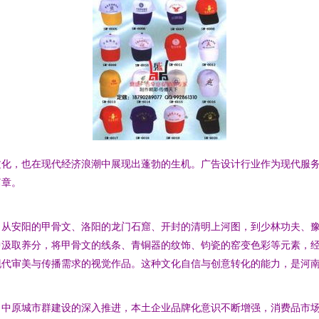
文化，也在现代经济浪潮中展现出蓬勃的生机。广告设计行业作为现代服
篇章。
。从安阳的甲骨文、洛阳的龙门石窟、开封的清明上河图，到少林功夫、
中汲取养分，将甲骨文的线条、青铜器的纹饰、钧瓷的窑变色彩等元素，
现代审美与传播需求的视觉作品。这种文化自信与创意转化的能力，是河
、中原城市群建设的深入推进，本土企业品牌化意识不断增强，消费品市