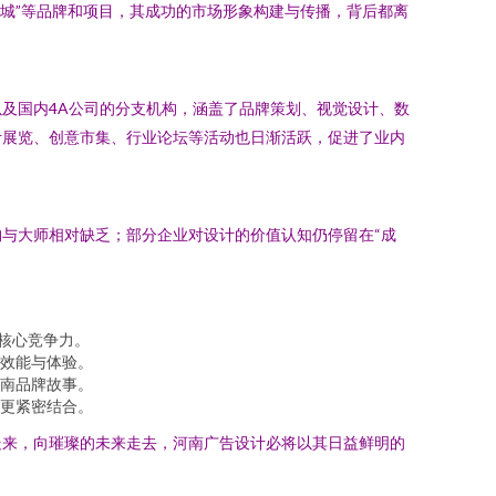
剧幻城”等品牌和项目，其成功的市场形象构建与传播，背后都离
及国内4A公司的分支机构，涵盖了品牌策划、视觉设计、数
计展览、创意市集、行业论坛等活动也日渐活跃，促进了业内
与大师相对缺乏；部分企业对设计的价值认知仍停留在“成
的核心竞争力。
效能与体验。
南品牌故事。
更紧密结合。
走来，向璀璨的未来走去，河南广告设计必将以其日益鲜明的