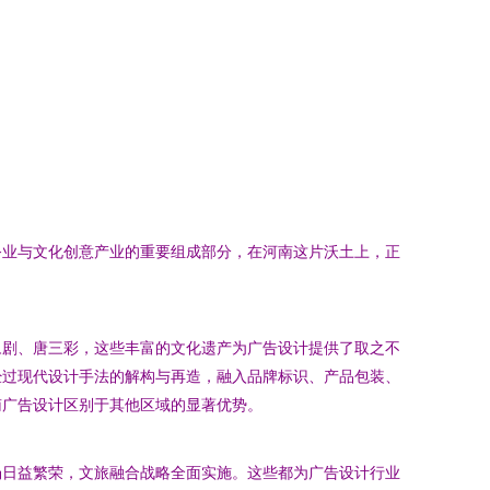
务业与文化创意产业的重要组成部分，在河南这片沃土上，正
豫剧、唐三彩，这些丰富的文化遗产为广告设计提供了取之不
经过现代设计手法的解构与再造，融入品牌标识、产品包装、
南广告设计区别于其他区域的显著优势。
场日益繁荣，文旅融合战略全面实施。这些都为广告设计行业